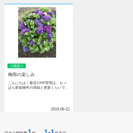
☆雑談☆
梅雨の楽しみ
こんにちは！最近のHP管理は、もっ
ぱら新規物件の登録と更新くらいでな
かなかブログまでは文才のない私に...
2018-06-22
1
1-1