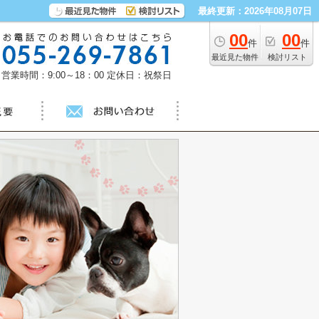
最終更新：2026年08月07日
00
00
件
件
最近見た物件
検討リスト
営業時間：9:00～18：00
定休日：祝祭日