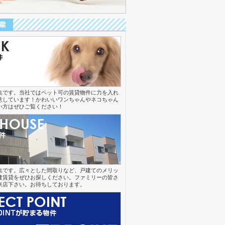
集です。当社ではペット可の賃貸物件に力を入れ
意しています！かわいいワンちゃんやネコちゃん
い方はぜひご覧ください！
集です。広々とした間取りなど、戸建てのメリッ
建賃貸をぜひお探しください。ファミリーの皆さ
来店下さい。お待ちしております。