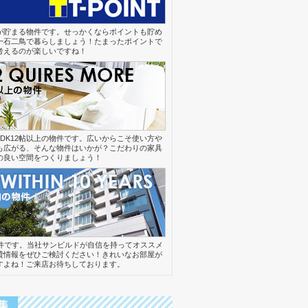
NTが貯まる物件です。せっかくならポイントも貯め
一石二鳥で暮らしましょう！たまったポイントで
考えるのが楽しいですね！
DK12帖以上の物件です。広いからこそ使い方や
も広がる、そんな物件はいかが？こだわりの家具
の良い空間をつくりましょう！
物件です。当社サンビルドが自信を持ってオススメ
貸情報をぜひご検討ください！きれいなお部屋が
すよね！ご来店お待ちしております。