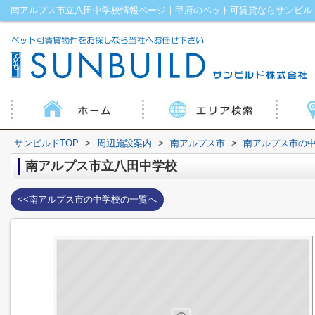
南アルプス市立八田中学校情報ページ｜甲府のペット可賃貸ならサンビル
サンビルドTOP
>
周辺施設案内
>
南アルプス市
>
南アルプス市の
南アルプス市立八田中学校
<<南アルプス市の中学校の一覧へ