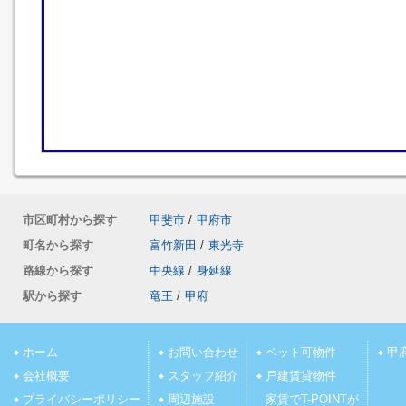
市区町村から探す
甲斐市
/
甲府市
町名から探す
富竹新田
/
東光寺
路線から探す
中央線
/
身延線
駅から探す
竜王
/
甲府
ホーム
お問い合わせ
ペット可物件
甲
会社概要
スタッフ紹介
戸建賃貸物件
プライバシーポリシー
周辺施設
家賃でT-POINTが