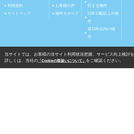
利用規約
お客様の声
貯まる物件
サイトマップ
物件カタログ
LDK12帖以上の物
件
築10年以内の物
件
当サイトでは、お客様の当サイト利用状況把握、サービス向上検討を目
詳しくは、当社の
をご確認ください。
「Cookieの取扱いについて」