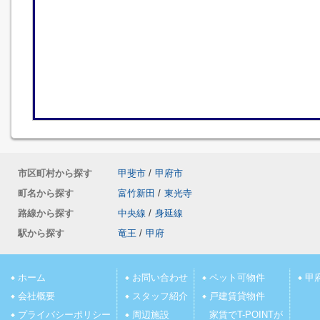
市区町村から探す
甲斐市
/
甲府市
町名から探す
富竹新田
/
東光寺
路線から探す
中央線
/
身延線
駅から探す
竜王
/
甲府
ホーム
お問い合わせ
ペット可物件
甲
会社概要
スタッフ紹介
戸建賃貸物件
プライバシーポリシー
周辺施設
家賃でT-POINTが