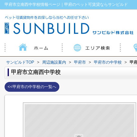
甲府市立南西中学校情報ページ｜甲府のペット可賃貸ならサンビルド
サンビルドTOP
>
周辺施設案内
>
甲府市
>
甲府市の中学校
>
甲
甲府市立南西中学校
<<甲府市の中学校の一覧へ