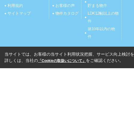
利用規約
お客様の声
貯まる物件
サイトマップ
物件カタログ
LDK12帖以上の物
件
築10年以内の物
件
当サイトでは、お客様の当サイト利用状況把握、サービス向上検討を目
詳しくは、当社の
をご確認ください。
「Cookieの取扱いについて」