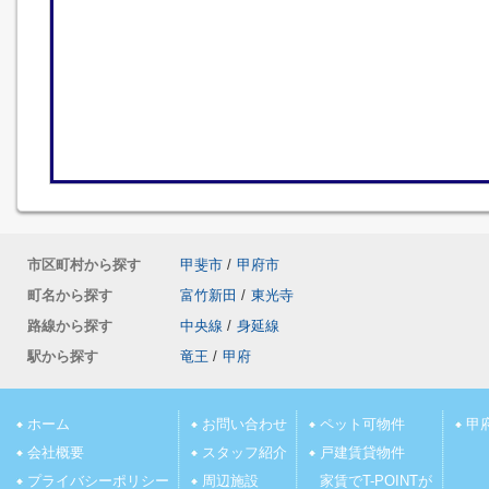
市区町村から探す
甲斐市
/
甲府市
町名から探す
富竹新田
/
東光寺
路線から探す
中央線
/
身延線
駅から探す
竜王
/
甲府
ホーム
お問い合わせ
ペット可物件
甲
会社概要
スタッフ紹介
戸建賃貸物件
プライバシーポリシー
周辺施設
家賃でT-POINTが