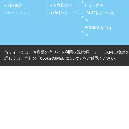
利用規約
お客様の声
貯まる物件
サイトマップ
物件カタログ
LDK12帖以上の物
件
築10年以内の物
件
当サイトでは、お客様の当サイト利用状況把握、サービス向上検討を目
詳しくは、当社の
をご確認ください。
「Cookieの取扱いについて」