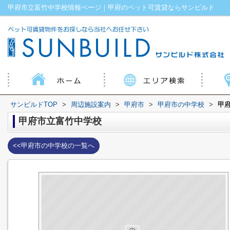
甲府市立富竹中学校情報ページ｜甲府のペット可賃貸ならサンビルド
サンビルドTOP
>
周辺施設案内
>
甲府市
>
甲府市の中学校
>
甲
甲府市立富竹中学校
<<甲府市の中学校の一覧へ